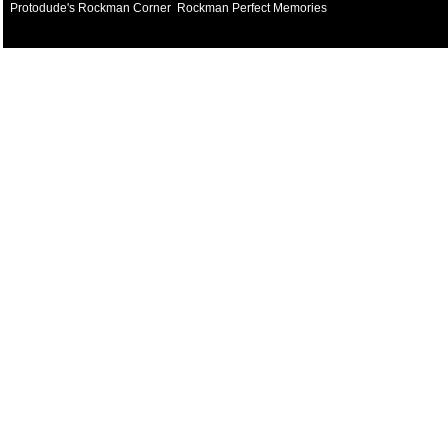
Protodude's Rockman Corner
Rockman Perfect Memories