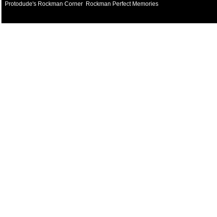
Protodude's Rockman Corner
Rockman Perfect Memories